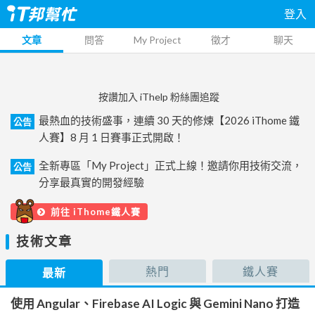
登入
文章
問答
My Project
徵才
聊天
按讚加入 iThelp 粉絲團追蹤
最熱血的技術盛事，連續 30 天的修煉【2026 iThome 鐵
公告
人賽】8 月 1 日賽事正式開啟！
全新專區「My Project」正式上線！邀請你用技術交流，
公告
分享最真實的開發經驗
前往 iThome鐵人賽
技術文章
熱門
鐵人賽
最新
使用 Angular、Firebase AI Logic 與 Gemini Nano 打造