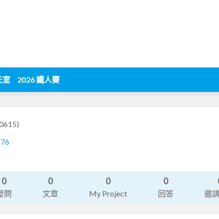
天室
2026 鐵人賽
0615)
276
0
0
0
0
發問
文章
My Project
回答
邀