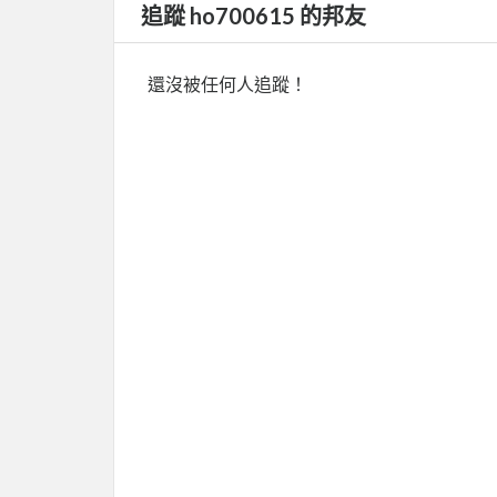
追蹤 ho700615 的邦友
還沒被任何人追蹤！