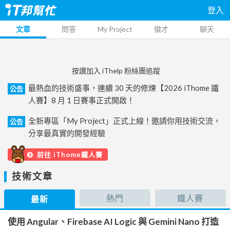
登入
文章
問答
My Project
徵才
聊天
按讚加入 iThelp 粉絲團追蹤
最熱血的技術盛事，連續 30 天的修煉【2026 iThome 鐵
公告
人賽】8 月 1 日賽事正式開啟！
全新專區「My Project」正式上線！邀請你用技術交流，
公告
分享最真實的開發經驗
前往 iThome鐵人賽
技術文章
熱門
鐵人賽
最新
使用 Angular、Firebase AI Logic 與 Gemini Nano 打造