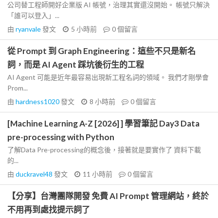
公司替工程師開好企業版 AI 帳號，治理其實還沒開始。 帳號只解決
「誰可以登入」...
由
ryanvale
發文
5 小時前
0
個留言
從 Prompt 到 Graph Engineering：這些不只是新名
詞，而是 AI Agent 踩坑後衍生的工程
AI Agent 可能是近年最容易出現新工程名詞的領域。 我們才剛學會
Prom...
由
hardness1020
發文
8 小時前
0
個留言
[Machine Learning A-Z [2026] ] 學習筆記 Day3 Data
pre-processing with Python
了解Data Pre-processing的概念後，接著就是要實作了 資料下載
的...
由
duckravel48
發文
11 小時前
0
個留言
【分享】台灣團隊開發 免費 AI Prompt 管理網站，終於
不用再到處找提示詞了