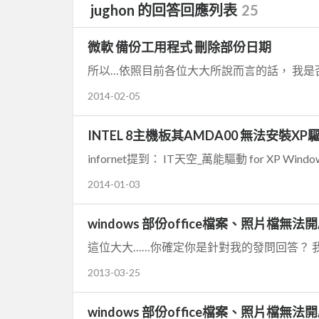
jughon 的回答回應列表
25
微軟 備份工用程式 刪除部份日期
所以…依照目前各位大大所說而言的話， 我是否
2014-02-05
INTEL 8主機板其AMDA00 無法安裝XP
infornet提到： IT天空_萬能驅動 for XP Windo
2014-01-03
windows 部份office檔案、照片檔無法
這位大大……你確定你是針對我的發問回答？ 我
2013-03-25
windows 部份office檔案、照片檔無法