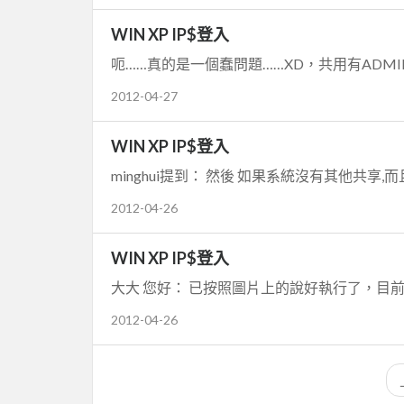
WIN XP IP$登入
呃……真的是一個蠢問題……XD，共用有ADMIN$
2012-04-27
WIN XP IP$登入
minghui提到： 然後 如果系統沒有其他共享,而且 
2012-04-26
WIN XP IP$登入
大大 您好： 已按照圖片上的說好執行了，目前沒
2012-04-26