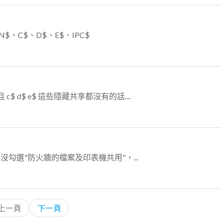
、C$、D$、E$、IPC$
c$ d$ e$ 這些隱藏共享都沒有的話....
勾選"防火牆的檔案及印表機共用"，...
上一頁
下一頁