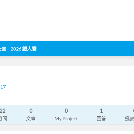
天室
2026 鐵人賽
317
22
0
0
1
發問
文章
My Project
回答
邀