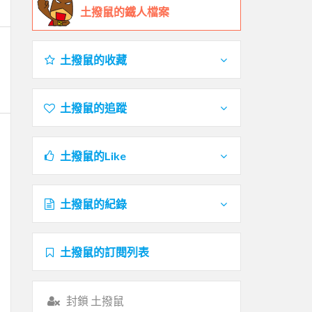
土撥鼠的鐵人檔案
土撥鼠的收藏
土撥鼠的追蹤
土撥鼠的Like
土撥鼠的紀錄
土撥鼠的訂閱列表
封鎖 土撥鼠