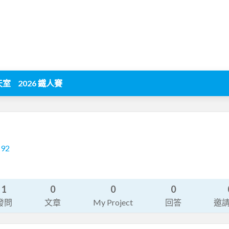
天室
2026 鐵人賽
192
1
0
0
0
發問
文章
My Project
回答
邀