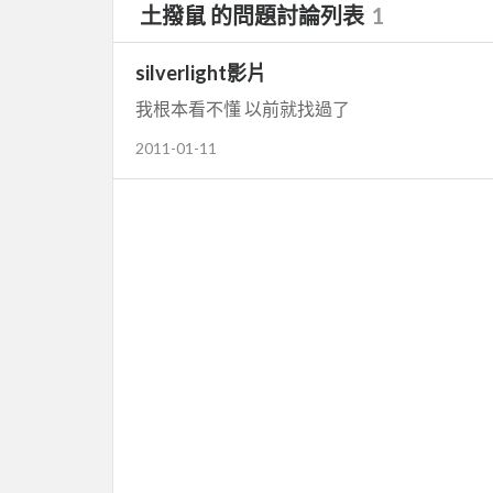
土撥鼠 的問題討論列表
1
silverlight影片
我根本看不懂 以前就找過了
2011-01-11