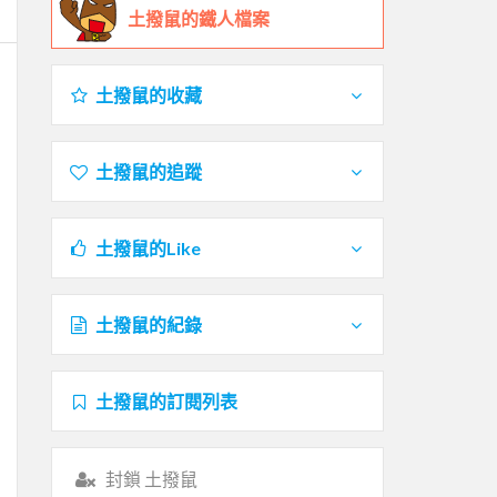
土撥鼠的鐵人檔案
土撥鼠的收藏
土撥鼠的追蹤
土撥鼠的Like
土撥鼠的紀錄
土撥鼠的訂閱列表
封鎖 土撥鼠