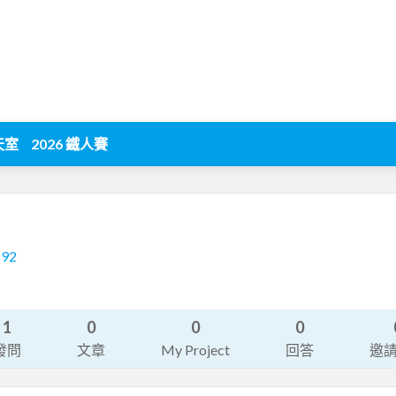
天室
2026 鐵人賽
192
1
0
0
0
發問
文章
My Project
回答
邀