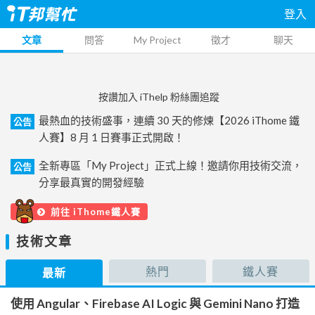
登入
文章
問答
My Project
徵才
聊天
按讚加入 iThelp 粉絲團追蹤
最熱血的技術盛事，連續 30 天的修煉【2026 iThome 鐵
公告
人賽】8 月 1 日賽事正式開啟！
全新專區「My Project」正式上線！邀請你用技術交流，
公告
分享最真實的開發經驗
前往 iThome鐵人賽
技術文章
熱門
鐵人賽
最新
使用 Angular、Firebase AI Logic 與 Gemini Nano 打造