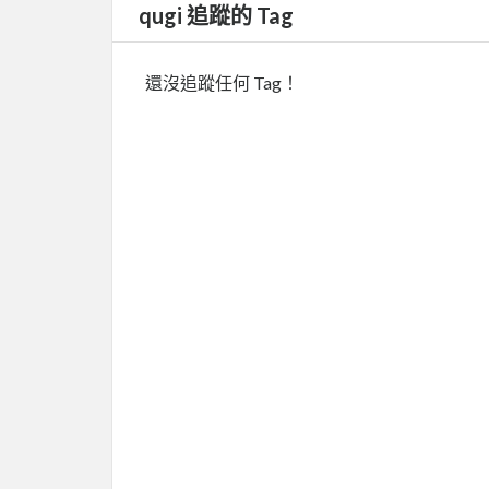
qugi 追蹤的 Tag
還沒追蹤任何 Tag！