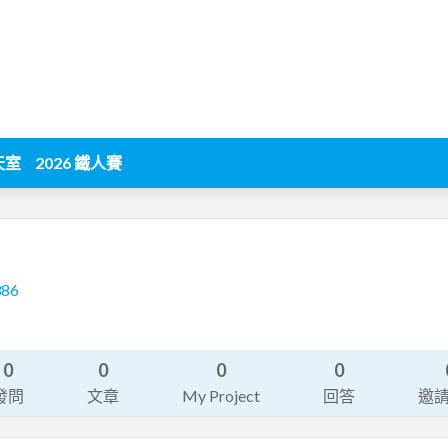
天室
2026 鐵人賽
386
0
0
0
0
發問
文章
My Project
回答
邀