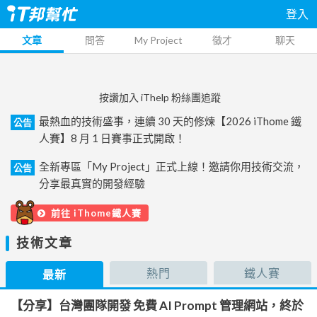
登入
文章
問答
My Project
徵才
聊天
按讚加入 iThelp 粉絲團追蹤
最熱血的技術盛事，連續 30 天的修煉【2026 iThome 鐵
公告
人賽】8 月 1 日賽事正式開啟！
全新專區「My Project」正式上線！邀請你用技術交流，
公告
分享最真實的開發經驗
前往 iThome鐵人賽
技術文章
熱門
鐵人賽
最新
【分享】台灣團隊開發 免費 AI Prompt 管理網站，終於