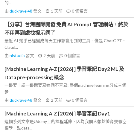
的...
由
duckravel48
發文
1 天前
0
個留言
【分享】台灣團隊開發 免費 AI Prompt 管理網站，終於
不用再到處找提示詞了
最近 AI 幾乎已經變成每天工作都會用到的工具。像是 ChatGPT、
Claud...
由
nlstudio
發文
2 天前
0
個留言
[Machine Learning A-Z [2026] ] 學習筆記 Day2 ML 及
Data pre-processing 概念
一邊要上課一邊還要寫這個不容易! 整個machine learning分成三個
步...
由
duckravel48
發文
2 天前
0
個留言
[Machine Learning A-Z [2026] ] 學習筆記 Day1
這個系列文章是Udemy上的課程延伸，因為我個人想趁著育嬰假空
檔學一點data...