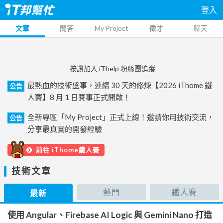
登入
文章
問答
My Project
徵才
聊天
按讚加入 iThelp 粉絲團追蹤
最熱血的技術盛事，連續 30 天的修煉【2026 iThome 鐵
公告
人賽】8 月 1 日賽事正式開啟！
全新專區「My Project」正式上線！邀請你用技術交流，
公告
分享最真實的開發經驗
前往 iThome鐵人賽
技術文章
熱門
鐵人賽
最新
使用 Angular、Firebase AI Logic 與 Gemini Nano 打造