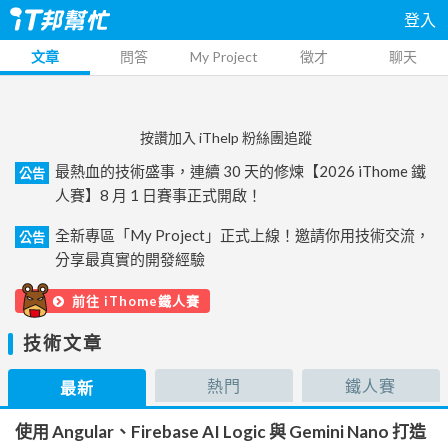
登入
文章
問答
My Project
徵才
聊天
按讚加入 iThelp 粉絲團追蹤
最熱血的技術盛事，連續 30 天的修煉【2026 iThome 鐵
公告
人賽】8 月 1 日賽事正式開啟！
全新專區「My Project」正式上線！邀請你用技術交流，
公告
分享最真實的開發經驗
前往 iThome鐵人賽
技術文章
熱門
鐵人賽
最新
使用 Angular、Firebase AI Logic 與 Gemini Nano 打造