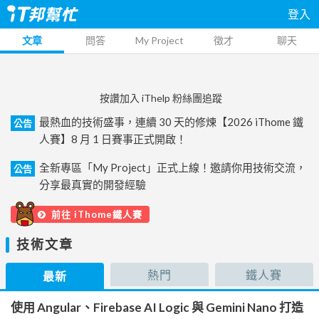
登入
文章
問答
My Project
徵才
聊天
按讚加入 iThelp 粉絲團追蹤
最熱血的技術盛事，連續 30 天的修煉【2026 iThome 鐵
公告
人賽】8 月 1 日賽事正式開啟！
全新專區「My Project」正式上線！邀請你用技術交流，
公告
分享最真實的開發經驗
前往 iThome鐵人賽
技術文章
熱門
鐵人賽
最新
使用 Angular、Firebase AI Logic 與 Gemini Nano 打造