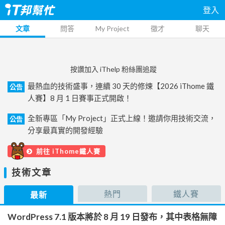
登入
文章
問答
My Project
徵才
聊天
按讚加入 iThelp 粉絲團追蹤
最熱血的技術盛事，連續 30 天的修煉【2026 iThome 鐵
公告
人賽】8 月 1 日賽事正式開啟！
全新專區「My Project」正式上線！邀請你用技術交流，
公告
分享最真實的開發經驗
前往 iThome鐵人賽
技術文章
熱門
鐵人賽
最新
WordPress 7.1 版本將於 8 月 19 日發布，其中表格無障