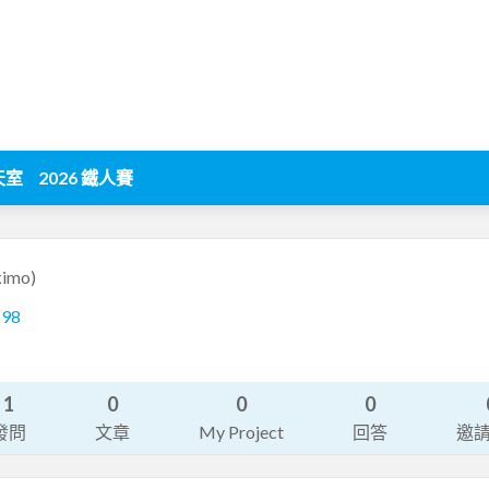
天室
2026 鐵人賽
kimo)
198
1
0
0
0
發問
文章
My Project
回答
邀