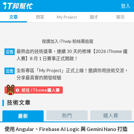
登入
文章
問答
My Project
徵才
聊天
按讚加入 iThelp 粉絲團追蹤
最熱血的技術盛事，連續 30 天的修煉【2026 iThome 鐵
公告
人賽】8 月 1 日賽事正式開啟！
全新專區「My Project」正式上線！邀請你用技術交流，
公告
分享最真實的開發經驗
前往 iThome鐵人賽
技術文章
熱門
鐵人賽
最新
使用 Angular、Firebase AI Logic 與 Gemini Nano 打造