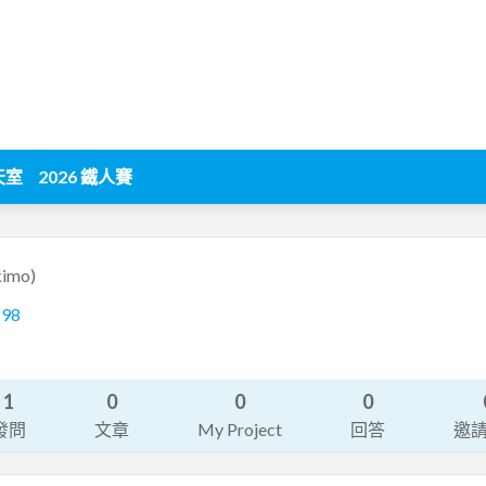
天室
2026 鐵人賽
kimo)
198
1
0
0
0
發問
文章
My Project
回答
邀