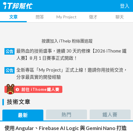
登入
文章
問答
My Project
徵才
聊天
按讚加入 iThelp 粉絲團追蹤
最熱血的技術盛事，連續 30 天的修煉【2026 iThome 鐵
公告
人賽】8 月 1 日賽事正式開啟！
全新專區「My Project」正式上線！邀請你用技術交流，
公告
分享最真實的開發經驗
前往 iThome鐵人賽
技術文章
熱門
鐵人賽
最新
使用 Angular、Firebase AI Logic 與 Gemini Nano 打造