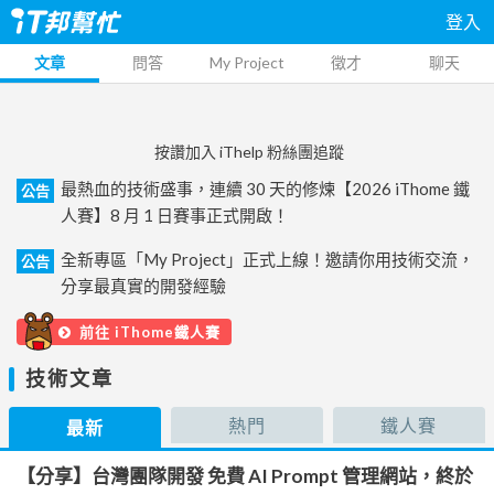
登入
文章
問答
My Project
徵才
聊天
按讚加入 iThelp 粉絲團追蹤
最熱血的技術盛事，連續 30 天的修煉【2026 iThome 鐵
公告
人賽】8 月 1 日賽事正式開啟！
全新專區「My Project」正式上線！邀請你用技術交流，
公告
分享最真實的開發經驗
前往 iThome鐵人賽
技術文章
熱門
鐵人賽
最新
【分享】台灣團隊開發 免費 AI Prompt 管理網站，終於