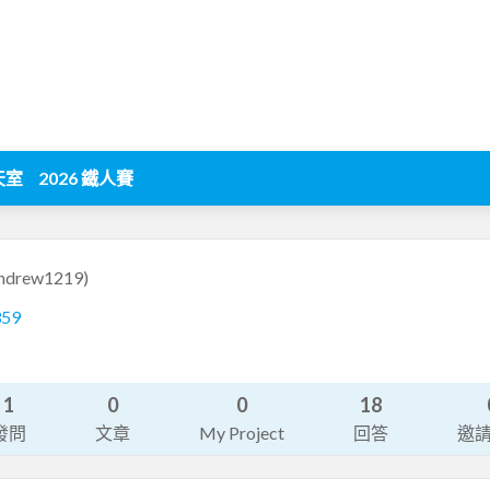
天室
2026 鐵人賽
andrew1219)
359
1
0
0
18
發問
文章
My Project
回答
邀