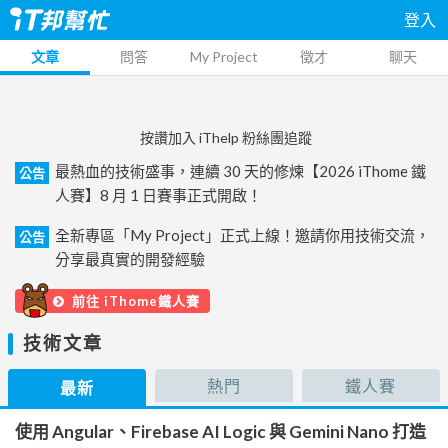
登入
文章
問答
My Project
徵才
聊天
按讚加入 iThelp 粉絲團追蹤
最熱血的技術盛事，連續 30 天的修煉【2026 iThome 鐵
公告
人賽】8 月 1 日賽事正式開啟！
全新專區「My Project」正式上線！邀請你用技術交流，
公告
分享最真實的開發經驗
前往 iThome鐵人賽
技術文章
熱門
鐵人賽
最新
使用 Angular、Firebase AI Logic 與 Gemini Nano 打造