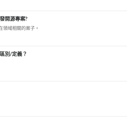
發開源專案?
在領域相關的案子。
區別/定義？