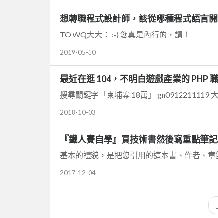
想轉職程式設計師，該從哪種程式語言開
TO WQ大大： :-) 您真是內行的，讚！
2019-05-30
最近在逛 104，不明白遊戲產業的 PHP
搜尋關鍵字「柬埔寨 18萬」 gn09122111
2018-10-03
『鐵人賽自學』買技術書然後寫重點筆記
2017-12-04