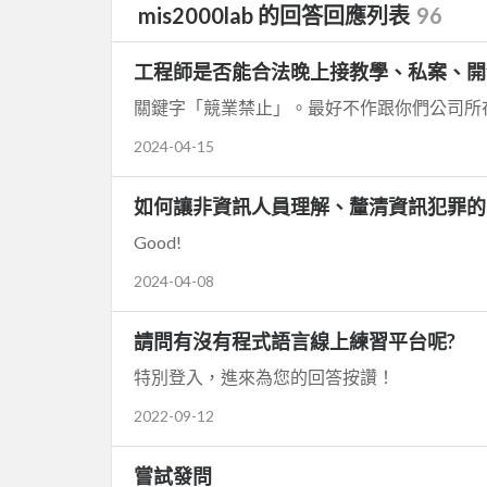
mis2000lab 的回答回應列表
96
工程師是否能合法晚上接教學、私案、開
關鍵字「競業禁止」。最好不作跟你們公司所
2024-04-15
如何讓非資訊人員理解、釐清資訊犯罪的
Good!
2024-04-08
請問有沒有程式語言線上練習平台呢?
特別登入，進來為您的回答按讚！
2022-09-12
嘗試發問