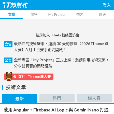
登入
文章
問答
My Project
徵才
聊天
按讚加入 iThelp 粉絲團追蹤
最熱血的技術盛事，連續 30 天的修煉【2026 iThome 鐵
公告
人賽】8 月 1 日賽事正式開啟！
全新專區「My Project」正式上線！邀請你用技術交流，
公告
分享最真實的開發經驗
前往 iThome鐵人賽
技術文章
熱門
鐵人賽
最新
使用 Angular、Firebase AI Logic 與 Gemini Nano 打造