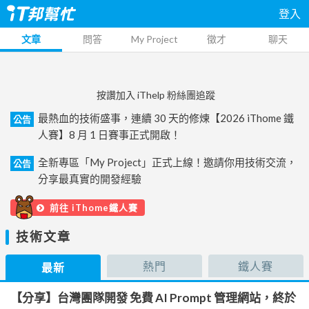
登入
文章
問答
My Project
徵才
聊天
按讚加入 iThelp 粉絲團追蹤
最熱血的技術盛事，連續 30 天的修煉【2026 iThome 鐵
公告
人賽】8 月 1 日賽事正式開啟！
全新專區「My Project」正式上線！邀請你用技術交流，
公告
分享最真實的開發經驗
前往 iThome鐵人賽
技術文章
熱門
鐵人賽
最新
【分享】台灣團隊開發 免費 AI Prompt 管理網站，終於