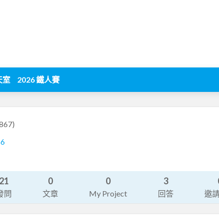
天室
2026 鐵人賽
867)
66
21
0
0
3
發問
文章
My Project
回答
邀