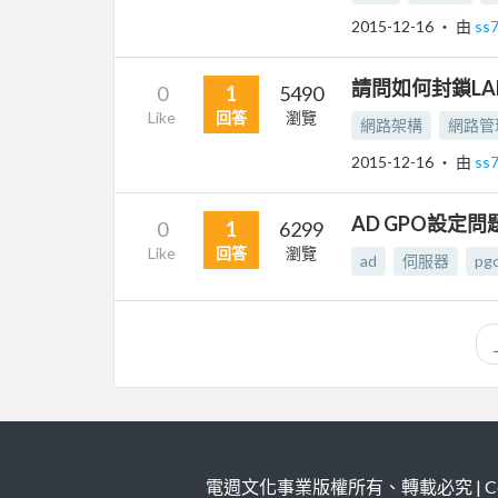
2015-12-16
‧ 由
ss
請問如何封鎖LAN 
0
1
5490
Like
回答
瀏覽
網路架構
網路管
2015-12-16
‧ 由
ss
AD GPO設定
0
1
6299
Like
回答
瀏覽
ad
伺服器
pg
電週文化事業版權所有、轉載必究 | Copy