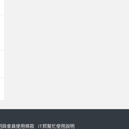
明與會員使用條款
iT邦幫忙使用說明