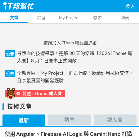
登入
文章
問答
My Project
徵才
聊天
按讚加入 iThelp 粉絲團追蹤
最熱血的技術盛事，連續 30 天的修煉【2026 iThome 鐵
公告
人賽】8 月 1 日賽事正式開啟！
全新專區「My Project」正式上線！邀請你用技術交流，
公告
分享最真實的開發經驗
前往 iThome鐵人賽
技術文章
熱門
鐵人賽
最新
使用 Angular、Firebase AI Logic 與 Gemini Nano 打造