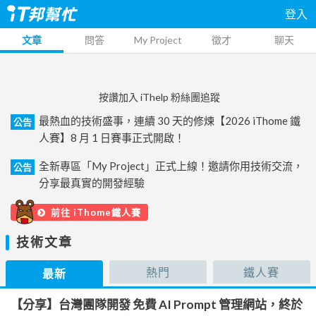
登入
文章
問答
My Project
徵才
聊天
按讚加入 iThelp 粉絲團追蹤
最熱血的技術盛事，連續 30 天的修煉【2026 iThome 鐵
公告
人賽】8 月 1 日賽事正式開啟！
全新專區「My Project」正式上線！邀請你用技術交流，
公告
分享最真實的開發經驗
前往 iThome鐵人賽
技術文章
熱門
鐵人賽
最新
【分享】台灣團隊開發 免費 AI Prompt 管理網站，終於