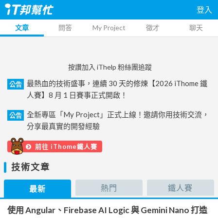
登入
文章
問答
My Project
徵才
聊天
按讚加入 iThelp 粉絲團追蹤
最熱血的技術盛事，連續 30 天的修煉【2026 iThome 鐵
公告
人賽】8 月 1 日賽事正式開啟！
全新專區「My Project」正式上線！邀請你用技術交流，
公告
分享最真實的開發經驗
前往 iThome鐵人賽
技術文章
熱門
鐵人賽
最新
使用 Angular、Firebase AI Logic 與 Gemini Nano 打造