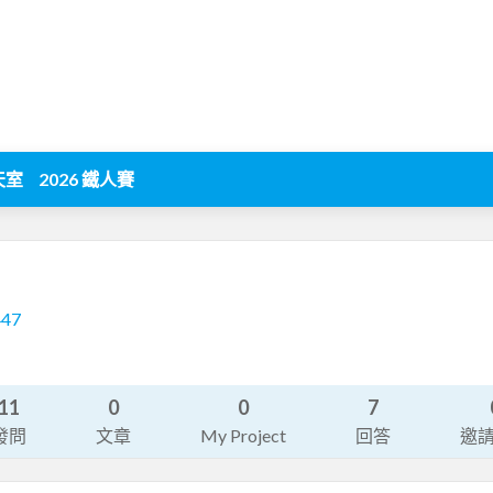
天室
2026 鐵人賽
447
11
0
0
7
發問
文章
My Project
回答
邀