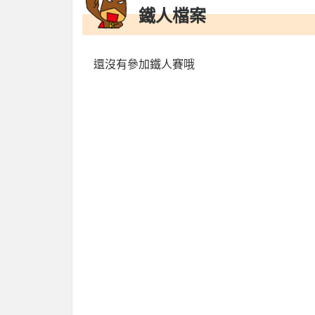
鐵人檔案
還沒有參加鐵人賽哦