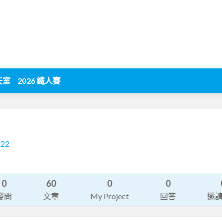
天室
2026 鐵人賽
822
0
60
0
0
發問
文章
My Project
回答
邀