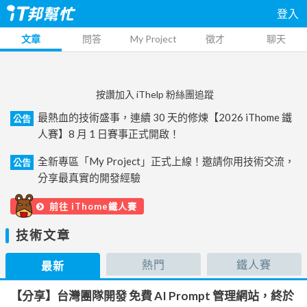
登入
文章
問答
My Project
徵才
聊天
按讚加入 iThelp 粉絲團追蹤
最熱血的技術盛事，連續 30 天的修煉【2026 iThome 鐵
公告
人賽】8 月 1 日賽事正式開啟！
全新專區「My Project」正式上線！邀請你用技術交流，
公告
分享最真實的開發經驗
前往 iThome鐵人賽
技術文章
熱門
鐵人賽
最新
【分享】台灣團隊開發 免費 AI Prompt 管理網站，終於