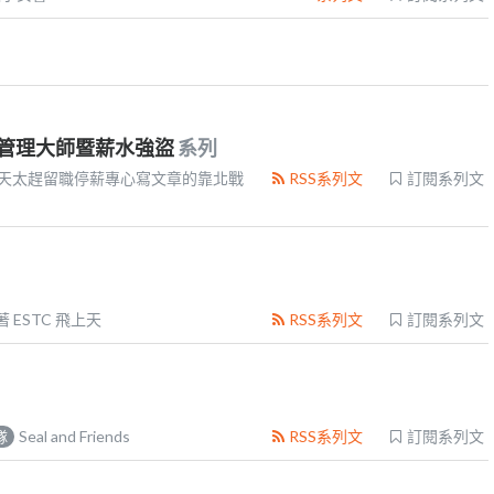
 成就時間管理大師暨薪水強盜
系列
0天太趕留職停薪專心寫文章的靠北戰
RSS系列文
訂閱系列文
著 ESTC 飛上天
RSS系列文
訂閱系列文
Seal and Friends
RSS系列文
訂閱系列文
隊