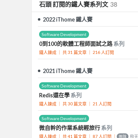
石頭 訂閱的鐵人賽系列文
38
2022 iThome 鐵人賽
Software Development
0到100的軟體工程師面試之路
系列
鐵人鍊成 ｜
共 31 篇文章 ｜
216
人訂閱
2021 iThome 鐵人賽
Software Development
Redis還在學
系列
鐵人鍊成 ｜
共 30 篇文章 ｜
21
人訂閱
Software Development
微自幹的作業系統輕旅行
系列
鐵人鍊成 ｜
共 41 篇文章 ｜
87
人訂閱
｜
飛
團隊