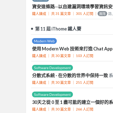
資安這條路─以自建漏洞環境學習資訊
鐵人鍊成 ｜
共 31 篇文章 ｜
301
人訂閱
｜
路
團隊
第 11 屆 iThome 鐵人賽
Modern Web
使用 Modern Web 技術來打造 Chat Ap
鐵人鍊成 ｜
共 30 篇文章 ｜
103
人訂閱
Software Development
分散式系統 - 在分散的世界中保持一致
鐵人鍊成 ｜
共 30 篇文章 ｜
251
人訂閱
Software Development
30天之從 0 至 1 盡可能的建立一個好的
鐵人鍊成 ｜
共 30 篇文章 ｜
266
人訂閱