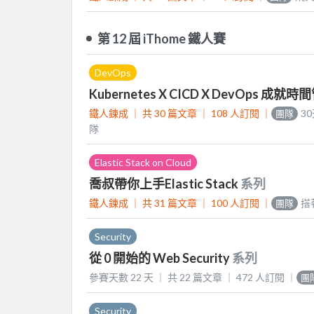
第 12 屆 iThome 鐵人賽
DevOps
Kubernetes X CICD X DevOps
鐵人鍊成 ｜
共 30 篇文章 ｜
108
人訂閱
｜
3
團隊
隊
Elastic Stack on Cloud
喬叔帶你上手Elastic Stack
系列
鐵人鍊成 ｜
共 31 篇文章 ｜
100
人訂閱
｜
搭
團隊
Security
從 0 開始的 Web Security
系列
參賽天數 22 天 ｜
共 22 篇文章 ｜
472
人訂閱
｜
團
Security