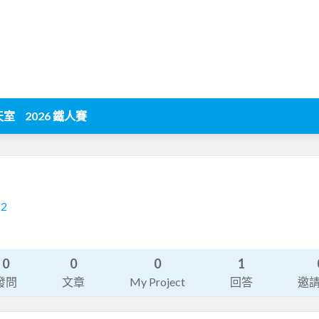
天室
2026 鐵人賽
12
0
0
0
1
發問
文章
My Project
回答
邀