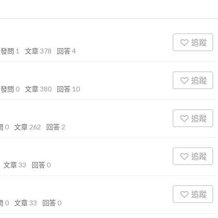
追蹤
發問
1
文章
378
回答
4
追蹤
發問
0
文章
380
回答
10
追蹤
問
0
文章
262
回答
2
追蹤
文章
33
回答
0
追蹤
問
0
文章
33
回答
0