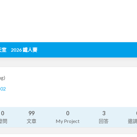
天室
2026 鐵人賽
ng)
502
0
99
0
3
發問
文章
My Project
回答
邀