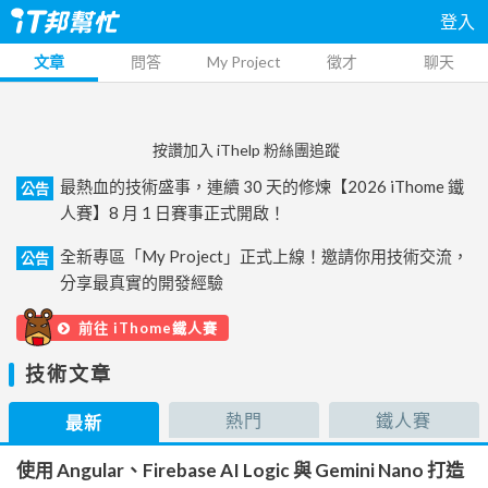
登入
文章
問答
My Project
徵才
聊天
按讚加入 iThelp 粉絲團追蹤
最熱血的技術盛事，連續 30 天的修煉【2026 iThome 鐵
公告
人賽】8 月 1 日賽事正式開啟！
全新專區「My Project」正式上線！邀請你用技術交流，
公告
分享最真實的開發經驗
前往 iThome鐵人賽
技術文章
熱門
鐵人賽
最新
使用 Angular、Firebase AI Logic 與 Gemini Nano 打造