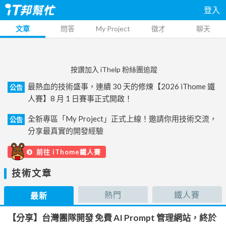
登入
文章
問答
My Project
徵才
聊天
按讚加入 iThelp 粉絲團追蹤
最熱血的技術盛事，連續 30 天的修煉【2026 iThome 鐵
公告
人賽】8 月 1 日賽事正式開啟！
全新專區「My Project」正式上線！邀請你用技術交流，
公告
分享最真實的開發經驗
前往 iThome鐵人賽
技術文章
熱門
鐵人賽
最新
【分享】台灣團隊開發 免費 AI Prompt 管理網站，終於