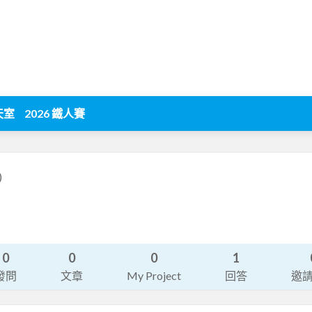
天室
2026 鐵人賽
)
0
0
0
1
發問
文章
My Project
回答
邀