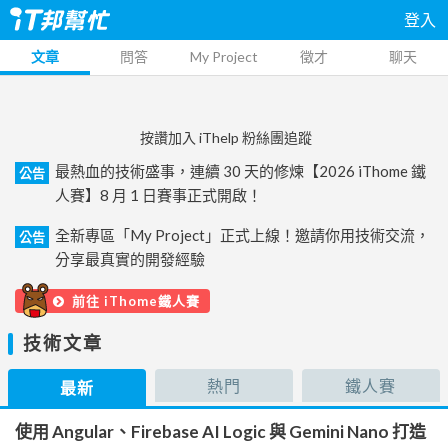
登入
文章
問答
My Project
徵才
聊天
按讚加入 iThelp 粉絲團追蹤
最熱血的技術盛事，連續 30 天的修煉【2026 iThome 鐵
公告
人賽】8 月 1 日賽事正式開啟！
全新專區「My Project」正式上線！邀請你用技術交流，
公告
分享最真實的開發經驗
前往 iThome鐵人賽
技術文章
熱門
鐵人賽
最新
使用 Angular、Firebase AI Logic 與 Gemini Nano 打造