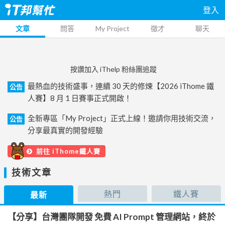
登入
文章
問答
My Project
徵才
聊天
按讚加入 iThelp 粉絲團追蹤
最熱血的技術盛事，連續 30 天的修煉【2026 iThome 鐵
公告
人賽】8 月 1 日賽事正式開啟！
全新專區「My Project」正式上線！邀請你用技術交流，
公告
分享最真實的開發經驗
前往 iThome鐵人賽
技術文章
熱門
鐵人賽
最新
【分享】台灣團隊開發 免費 AI Prompt 管理網站，終於