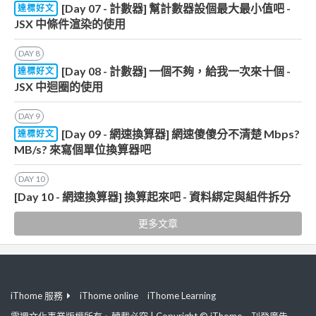
[Day 07 - 計數器] 幫計數器設個最大最小值吧 -
達標好文
JSX 中條件渲染的使用
DAY
8
[Day 08 - 計數器] 一個不夠，給我一次來十個 -
達標好文
JSX 中迴圈的使用
DAY
9
[Day 09 - 網速換算器] 網速傻傻分不清楚 Mbps?
達標好文
MB/s? 來寫個單位換算器吧
DAY
10
[Day 10 - 網速換算器] 換算起來吧 - 資料綁定與組件拆分
更多文章
iThome 服務
iThome online
iThome Learning