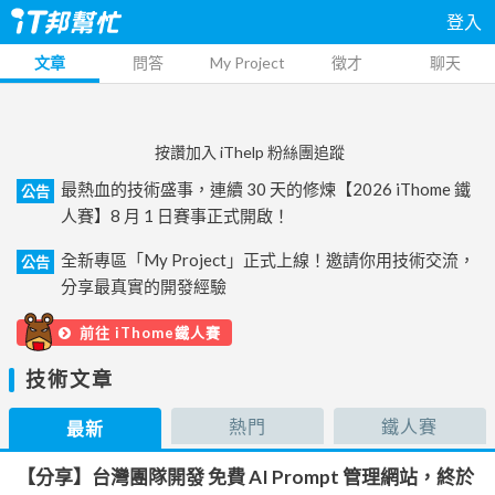
登入
文章
問答
My Project
徵才
聊天
按讚加入 iThelp 粉絲團追蹤
最熱血的技術盛事，連續 30 天的修煉【2026 iThome 鐵
公告
人賽】8 月 1 日賽事正式開啟！
全新專區「My Project」正式上線！邀請你用技術交流，
公告
分享最真實的開發經驗
前往 iThome鐵人賽
技術文章
熱門
鐵人賽
最新
【分享】台灣團隊開發 免費 AI Prompt 管理網站，終於