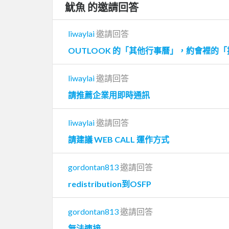
魷魚 的邀請回答
liwaylai
邀請回答
OUTLOOK 的「其他行事曆」，約會裡的
liwaylai
邀請回答
請推薦企業用即時通訊
liwaylai
邀請回答
請建議 WEB CALL 運作方式
gordontan813
邀請回答
redistribution到OSFP
gordontan813
邀請回答
無法連接