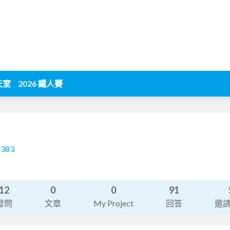
天室
2026 鐵人賽
1383
12
0
0
91
發問
文章
My Project
回答
邀