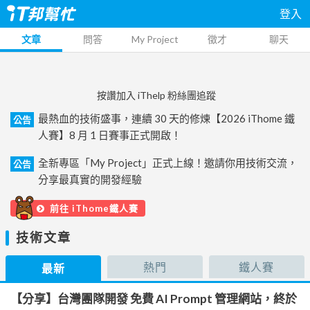
登入
文章
問答
My Project
徵才
聊天
按讚加入 iThelp 粉絲團追蹤
最熱血的技術盛事，連續 30 天的修煉【2026 iThome 鐵
公告
人賽】8 月 1 日賽事正式開啟！
全新專區「My Project」正式上線！邀請你用技術交流，
公告
分享最真實的開發經驗
前往 iThome鐵人賽
技術文章
熱門
鐵人賽
最新
【分享】台灣團隊開發 免費 AI Prompt 管理網站，終於