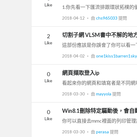
Like
2018-04-12
‧ 由
chs965033
提問
切割子網 VLSM書中不解的地
2
Like
2018-04-02
‧ 由
one1kiss1barren1sk
網頁擷取登入ip
0
Like
2018-03-30
‧ 由
mayyola
提問
Win8.1刪除特定驅動後，會
0
Like
2018-03-30
‧ 由
perasa
提問