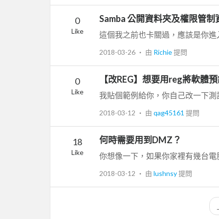
Samba 公開資料夾及權限管
0
Like
2018-03-26
‧ 由
Richie
提問
【改REG】想要用reg將軟體
0
Like
2018-03-12
‧ 由
qag45161
提問
何時需要用到DMZ？
18
Like
2018-03-12
‧ 由
lushnsy
提問