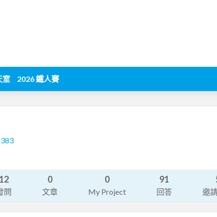
天室
2026 鐵人賽
1383
12
0
0
91
發問
文章
My Project
回答
邀