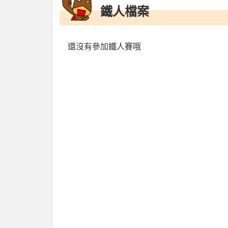
鐵人檔案
還沒有參加鐵人賽哦