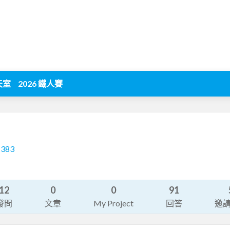
天室
2026 鐵人賽
1383
12
0
0
91
發問
文章
My Project
回答
邀