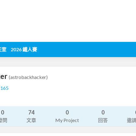
天室
2026 鐵人賽
ker
(astrobackhacker)
1165
0
74
0
0
發問
文章
My Project
回答
邀