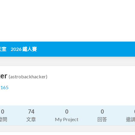
天室
2026 鐵人賽
ker
(astrobackhacker)
1165
0
74
0
0
發問
文章
My Project
回答
邀