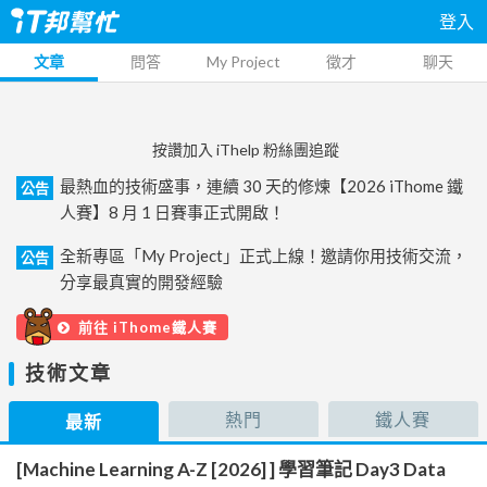
登入
文章
問答
My Project
徵才
聊天
按讚加入 iThelp 粉絲團追蹤
最熱血的技術盛事，連續 30 天的修煉【2026 iThome 鐵
公告
人賽】8 月 1 日賽事正式開啟！
全新專區「My Project」正式上線！邀請你用技術交流，
公告
分享最真實的開發經驗
前往 iThome鐵人賽
技術文章
熱門
鐵人賽
最新
[Machine Learning A-Z [2026] ] 學習筆記 Day3 Data