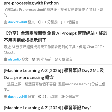
pre-processing with Python
了解Data Pre-processing的概念後，接著就是要實作了 資料下載
的...
由
duckravel48
發文
31 分鐘前
0
個留言
【分享】台灣團隊開發 免費 AI Prompt 管理網站，終於
不用再到處找提示詞了
最近 AI 幾乎已經變成每天工作都會用到的工具。像是 ChatGPT、
Claud...
由
nlstudio
發文
18 小時前
0
個留言
[Machine Learning A-Z [2026] ] 學習筆記 Day2 ML 及
Data pre-processing 概念
一邊要上課一邊還要寫這個不容易! 整個machine learning分成三個
步...
由
duckravel48
發文
21 小時前
0
個留言
[Machine Learning A-Z [2026] ] 學習筆記 Day1