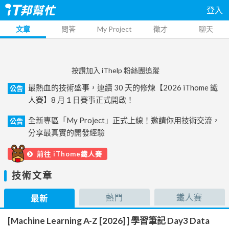
登入
文章
問答
My Project
徵才
聊天
按讚加入 iThelp 粉絲團追蹤
最熱血的技術盛事，連續 30 天的修煉【2026 iThome 鐵
公告
人賽】8 月 1 日賽事正式開啟！
全新專區「My Project」正式上線！邀請你用技術交流，
公告
分享最真實的開發經驗
前往 iThome鐵人賽
技術文章
熱門
鐵人賽
最新
[Machine Learning A-Z [2026] ] 學習筆記 Day3 Data