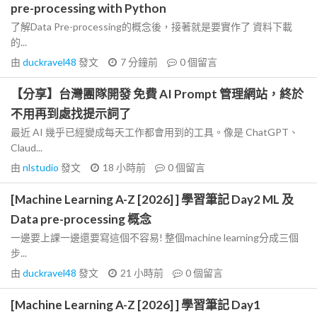
pre-processing with Python
了解Data Pre-processing的概念後，接著就是要實作了 資料下載
的...
由
duckravel48
發文
7 分鐘前
0
個留言
【分享】台灣團隊開發 免費 AI Prompt 管理網站，終於
不用再到處找提示詞了
最近 AI 幾乎已經變成每天工作都會用到的工具。像是 ChatGPT、
Claud...
由
nlstudio
發文
18 小時前
0
個留言
[Machine Learning A-Z [2026] ] 學習筆記 Day2 ML 及
Data pre-processing 概念
一邊要上課一邊還要寫這個不容易! 整個machine learning分成三個
步...
由
duckravel48
發文
21 小時前
0
個留言
[Machine Learning A-Z [2026] ] 學習筆記 Day1