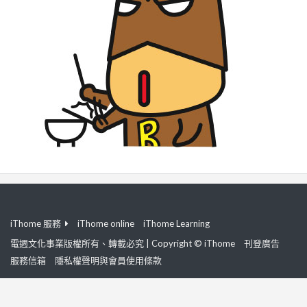
iThome 服務
iThome online
iThome Learning
電週文化事業版權所有、轉載必究 | Copyright © iThome
刊登廣告
服務信箱
隱私權聲明與會員使用條款